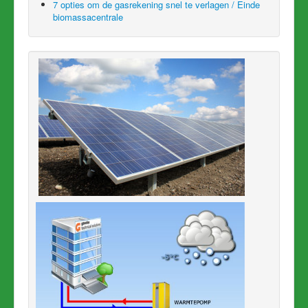
7 opties om de gasrekening snel te verlagen / Einde
biomassacentrale