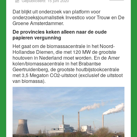
Gepubliceerd: 15 juni 2020
Dat blijkt uit onderzoek van platform voor
onderzoeksjournalistiek Investico voor Trouw en De
Groene Amsterdammer.
De provincies keken alleen naar de oude
papieren vergunning
Het gaat om de biomassacentrale in het Noord-
Hollandse Diemen, die met 120 MW de grootste
houtoven in Nederland moet worden. En de Amer
kolen/biomassacentrale in het Brabantse
Geertruidenberg, de grootste houtbijstookcentrale
met 3,5 Megaton CO2-uitstoot (exclusief de uitstoot
van biomassa).