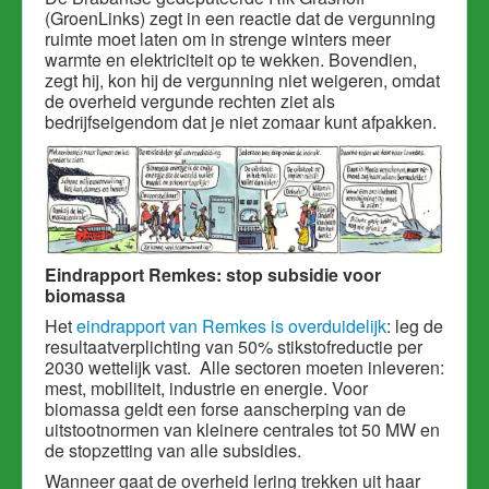
(GroenLinks) zegt in een reactie dat de vergunning
ruimte moet laten om in strenge winters meer
warmte en elektriciteit op te wekken. Bovendien,
zegt hij, kon hij de vergunning niet weigeren, omdat
de overheid vergunde rechten ziet als
bedrijfseigendom dat je niet zomaar kunt afpakken.
Eindrapport Remkes: stop subsidie voor
biomassa
Het
eindrapport van Remkes is overduidelijk
: leg de
resultaatverplichting van 50% stikstofreductie per
2030 wettelijk vast. Alle sectoren moeten inleveren:
mest, mobiliteit, industrie en energie. Voor
biomassa geldt een forse aanscherping van de
uitstootnormen van kleinere centrales tot 50 MW en
de stopzetting van alle subsidies.
Wanneer gaat de overheid lering trekken uit haar