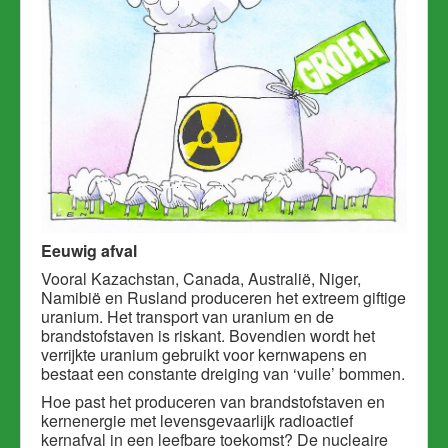
Eeuwig afval
Vooral Kazachstan, Canada, Australië, Niger,
Namibië en Rusland produceren het extreem giftige
uranium. H
et transport van uranium en de
brandstofstaven is riskant. Bovendien wordt het
verrijkte uranium gebruikt voor kernwapens en
bestaat een constante dreiging van ‘vuile’ bommen.
Hoe past het produceren van brandstofstaven en
kernenergie met levensgevaarlijk radioactief
kernafval in een leefbare toekomst? De nucleaire