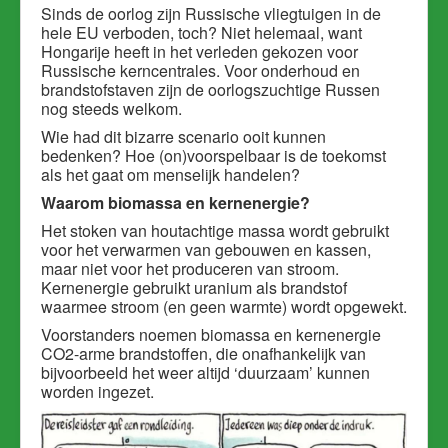
Sinds de oorlog zijn Russische vliegtuigen in de
hele EU verboden, toch? Niet helemaal, want
Hongarije heeft in het verleden gekozen voor
Russische kerncentrales. Voor onderhoud en
brandstofstaven zijn de oorlogszuchtige Russen
nog steeds welkom.
Wie had dit bizarre scenario ooit kunnen
bedenken? Hoe (on)voorspelbaar is de toekomst
als het gaat om menselijk handelen?
Waarom biomassa en kernenergie?
Het stoken van houtachtige massa wordt gebruikt
voor het verwarmen van gebouwen en kassen,
maar niet voor het produceren van stroom.
Kernenergie gebruikt uranium als brandstof
waarmee stroom (en geen warmte) wordt opgewekt.
Voorstanders noemen biomassa en kernenergie
CO2-arme brandstoffen, die onafhankelijk van
bijvoorbeeld het weer altijd ‘duurzaam’ kunnen
worden ingezet.