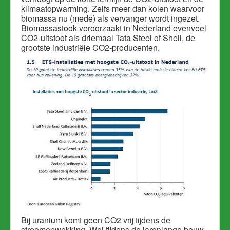
klimaatopwarming. Zelfs meer dan kolen waarvoor
biomassa nu (mede) als vervanger wordt ingezet.
Biomassastook veroorzaakt in Nederland evenveel
CO2-uitstoot als driemaal Tata Steel of Shell, de
grootste industriële CO2-producenten.
Bij uranium komt geen CO2 vrij tijdens de
stroomopwekking. Wel tijdens de jarenlange bouw