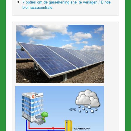
7 opties om de gasrekening snel te verlagen / Einde
biomassacentrale