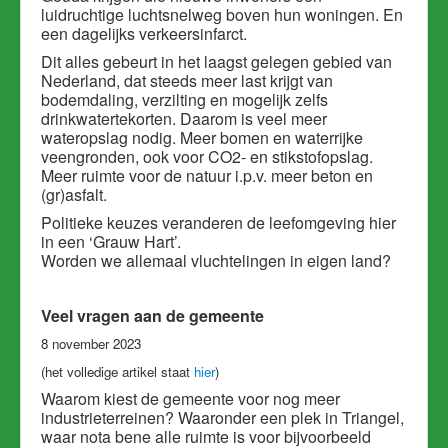
luidruchtige luchtsnelweg boven hun woningen. En
een dagelijks verkeersinfarct.
Dit alles gebeurt in het laagst gelegen gebied van
Nederland, dat steeds meer last krijgt van
bodemdaling, verzilting en mogelijk zelfs
drinkwatertekorten. Daarom is veel meer
wateropslag nodig. Meer bomen en waterrijke
veengronden, ook voor CO2- en stikstofopslag.
Meer ruimte voor de natuur i.p.v. meer beton en
(gr)asfalt.
Politieke keuzes veranderen de leefomgeving hier
in een ‘Grauw Hart’.
Worden we allemaal vluchtelingen in eigen land?
Veel vragen aan de gemeente
8 november 2023
(het volledige artikel staat
hier
)
Waarom kiest de gemeente voor nog meer
industrieterreinen? Waaronder een plek in Triangel,
waar nota bene alle ruimte is voor bijvoorbeeld