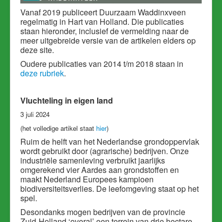
Vanaf 2019 publiceert Duurzaam Waddinxveen
regelmatig in Hart van Holland. Die publicaties
staan hieronder, inclusief de vermelding naar de
meer uitgebreide versie van de artikelen elders op
deze site.
Oudere publicaties van 2014 t/m 2018 staan in
deze rubriek
.
Vluchteling in eigen land
3 juli 2024
(het volledige artikel staat
hier
)
Ruim de helft van het Nederlandse grondoppervlak
wordt gebruikt door (agrarische) bedrijven. Onze
industriële samenleving verbruikt jaarlijks
omgerekend vier Aardes aan grondstoffen en
maakt Nederland Europees kampioen
biodiversiteitsverlies. De leefomgeving staat op het
spel.
Desondanks mogen bedrijven van de provincie
Zuid-Holland ‘overal’ een terrein van drie hectare