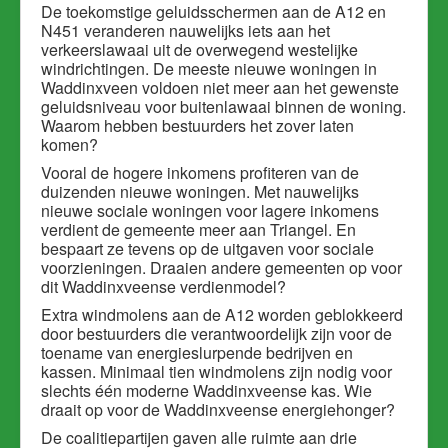
De toekomstige geluidsschermen aan de A12 en
N451 veranderen nauwelijks iets aan het
verkeerslawaai uit de overwegend westelijke
windrichtingen. De meeste nieuwe woningen in
Waddinxveen voldoen niet meer aan het gewenste
geluidsniveau voor buitenlawaai binnen de woning.
Waarom hebben bestuurders het zover laten
komen?
Vooral de hogere inkomens profiteren van de
duizenden nieuwe woningen. Met nauwelijks
nieuwe sociale woningen voor lagere inkomens
verdient de gemeente meer aan Triangel. En
bespaart ze tevens op de uitgaven voor sociale
voorzieningen. Draaien andere gemeenten op voor
dit Waddinxveense verdienmodel?
Extra windmolens aan de A12 worden geblokkeerd
door bestuurders die verantwoordelijk zijn voor de
toename van energieslurpende bedrijven en
kassen. Minimaal tien windmolens zijn nodig voor
slechts één moderne Waddinxveense kas. Wie
draait op voor de Waddinxveense energiehonger?
De coalitiepartijen gaven alle ruimte aan drie