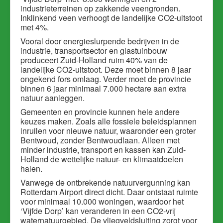
industrieterreinen op zakkende veengronden.
Inklinkend veen verhoogt de landelijke CO2-uitstoot
met 4%.
Vooral door energieslurpende bedrijven in de
industrie, transportsector en glastuinbouw
produceert Zuid-Holland ruim 40% van de
landelijke CO2-uitstoot. Deze moet binnen 8 jaar
ongekend fors omlaag. Verder moet de provincie
binnen 6 jaar minimaal 7.000 hectare aan extra
natuur aanleggen.
Gemeenten en provincie kunnen hele andere
keuzes maken. Zoals alle fossiele beleidsplannen
inruilen voor nieuwe natuur, waaronder een groter
Bentwoud, zonder Bentwoudlaan. Alleen met
minder industrie, transport en kassen kan Zuid-
Holland de wettelijke natuur- en klimaatdoelen
halen.
Vanwege de ontbrekende natuurvergunning kan
Rotterdam Airport direct dicht. Daar ontstaat ruimte
voor minimaal 10.000 woningen, waardoor het
‘Vijfde Dorp’ kan veranderen in een CO2-vrij
waternatuurgebied. De vliegveldsluiting zorgt voor