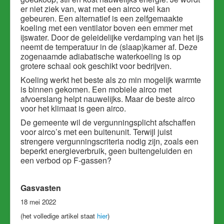
er niet ziek van, wat met een airco wel kan
gebeuren. Een alternatief is een zelfgemaakte
koeling met een ventilator boven een emmer met
ijswater. Door de geleidelijke verdamping van het ijs
neemt de temperatuur in de (slaap)kamer af. Deze
zogenaamde adiabatische waterkoeling is op
grotere schaal ook geschikt voor bedrijven.
Koeling werkt het beste als zo min mogelijk warmte
is binnen gekomen. Een mobiele airco met
afvoerslang helpt nauwelijks. Maar de beste airco
voor het klimaat is geen airco.
De gemeente wil de vergunningsplicht afschaffen
voor airco’s met een buitenunit.
Terwijl juist
strengere vergunningscriteria nodig zijn, zoals een
beperkt energieverbruik, geen buitengeluiden en
een verbod op F-gassen?
Gasvasten
18 mei 2022
(het volledige artikel staat
hier
)