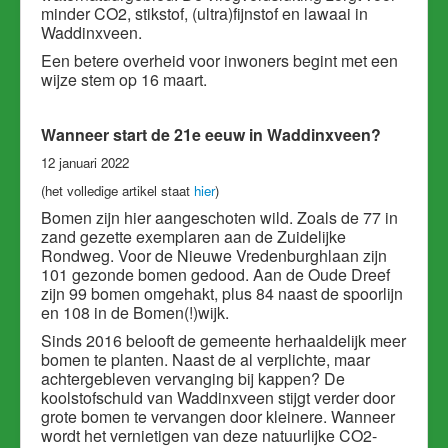
minder CO2, stikstof, (ultra)fijnstof en lawaai in
Waddinxveen.
Een betere overheid voor inwoners begint met een
wijze stem op 16 maart.
Wanneer start de 21e eeuw in Waddinxveen?
12 januari 2022
(het volledige artikel staat
hier
)
Bomen zijn hier aangeschoten wild. Zoals de 77 in
zand gezette exemplaren aan de Zuidelijke
Rondweg. Voor de Nieuwe Vredenburghlaan zijn
101 gezonde bomen gedood. Aan de Oude Dreef
zijn 99 bomen omgehakt, plus 84 naast de spoorlijn
en 108 in de Bomen(!)wijk.
Sinds 2016 belooft de gemeente herhaaldelijk meer
bomen te planten. Naast de al verplichte, maar
achtergebleven vervanging bij kappen? De
koolstofschuld van Waddinxveen stijgt verder door
grote bomen te vervangen door kleinere. Wanneer
wordt het vernietigen van deze natuurlijke CO2-