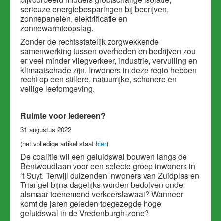
serieuze energiebesparingen bij bedrijven,
zonnepanelen, elektrificatie en
zonnewarmteopslag.
Zonder de rechtsstatelijk zorgwekkende
samenwerking tussen overheden en bedrijven zou
er veel minder vliegverkeer, industrie, vervuiling en
klimaatschade zijn. Inwoners in deze regio hebben
recht op een stillere, natuurrijke, schonere en
veilige leefomgeving.
Ruimte voor iedereen?
31 augustus 2022
(het volledige artikel staat
hier
)
De coalitie wil een geluidswal bouwen langs de
Bentwoudlaan voor een selecte groep inwoners in
’t Suyt. Terwijl duizenden inwoners van Zuidplas en
Triangel bijna dagelijks worden bedolven onder
alsmaar toenemend verkeerslawaai? Wanneer
komt de jaren geleden toegezegde hoge
geluidswal in de Vredenburgh-zone?