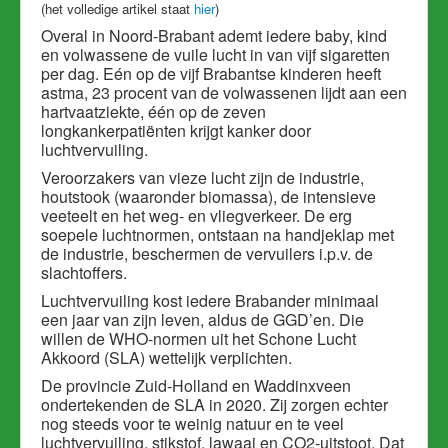
(het volledige artikel staat
hier
)
Overal in Noord-Brabant ademt iedere baby, kind
en volwassene de vuile lucht in van vijf sigaretten
per dag. Eén op de vijf Brabantse kinderen heeft
astma, 23 procent van de volwassenen lijdt aan een
hartvaatziekte, één op de zeven
longkankerpatiënten krijgt kanker door
luchtvervuiling.
Veroorzakers van vieze lucht zijn de industrie,
houtstook (waaronder biomassa), de intensieve
veeteelt en het weg- en vliegverkeer. De erg
soepele luchtnormen, ontstaan na handjeklap met
de industrie, beschermen de vervuilers i.p.v. de
slachtoffers.
Luchtvervuiling kost iedere Brabander minimaal
een jaar van zijn leven, aldus de GGD’en. Die
willen de WHO-normen uit het Schone Lucht
Akkoord (SLA) wettelijk verplichten.
De provincie Zuid-Holland en Waddinxveen
ondertekenden de SLA in 2020. Zij zorgen echter
nog steeds voor te weinig natuur en te veel
luchtvervuiling, stikstof, lawaai en CO2-uitstoot. Dat