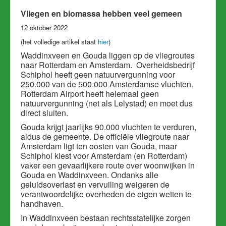
Vliegen en biomassa hebben veel gemeen
12 oktober 2022
(het volledige artikel staat
hier
)
Waddinxveen en Gouda liggen op de vliegroutes
naar Rotterdam en Amsterdam. Overheidsbedrijf
Schiphol heeft geen natuurvergunning voor
250.000 van de 500.000 Amsterdamse vluchten.
Rotterdam Airport heeft helemaal geen
natuurvergunning (net als Lelystad) en moet dus
direct sluiten.
Gouda krijgt jaarlijks 90.000 vluchten te verduren,
aldus de gemeente. De officiële vliegroute naar
Amsterdam ligt ten oosten van Gouda, maar
Schiphol kiest voor Amsterdam (en Rotterdam)
vaker een gevaarlijkere route over woonwijken in
Gouda en Waddinxveen. Ondanks alle
geluidsoverlast en vervuiling weigeren de
verantwoordelijke overheden de eigen wetten te
handhaven.
In Waddinxveen bestaan rechtsstatelijke zorgen