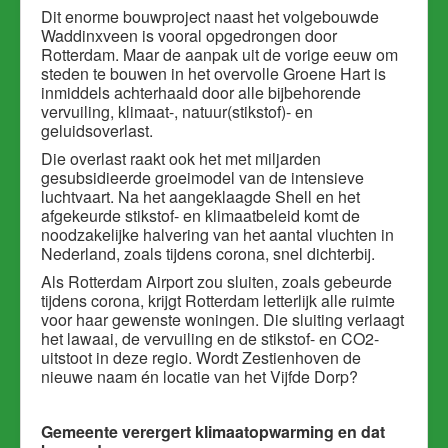
Dit enorme bouwproject naast het volgebouwde
Waddinxveen is vooral opgedrongen door
Rotterdam. Maar de aanpak uit de vorige eeuw om
steden te bouwen in het overvolle Groene Hart is
inmiddels achterhaald door alle bijbehorende
vervuiling, klimaat-, natuur(stikstof)- en
geluidsoverlast.
Die overlast raakt ook het met miljarden
gesubsidieerde groeimodel van de intensieve
luchtvaart. Na het aangeklaagde Shell en het
afgekeurde stikstof- en klimaatbeleid komt de
noodzakelijke halvering van het aantal vluchten in
Nederland, zoals tijdens corona, snel dichterbij.
Als Rotterdam Airport zou sluiten, zoals gebeurde
tijdens corona, krijgt Rotterdam letterlijk alle ruimte
voor haar gewenste woningen. Die sluiting verlaagt
het lawaai, de vervuiling en de stikstof- en CO2-
uitstoot in deze regio. Wordt Zestienhoven de
nieuwe naam én locatie van het Vijfde Dorp?
Gemeente verergert klimaatopwarming en dat