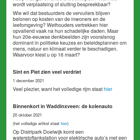
wordt verplaatsing of sluiting bespreekbaar?
Wie wil dat bestuurders de vervuilers blijven
belonen op kosten van de inwoners en de
leefomgeving? Wethouders vertrekken hier
opvallend vaak na hun schadelijke daden. Maar
hun 20e-eeuwse denkbeelden zijn vooralsnog
dominant in politieke keuzes en beleidsplannen om
mens, natuur en klimaat verder te beschadigen.
Waarvoor kiest u op 16 maart?
Sint en Piet zien veel verdriet
1 december 2021
Veel plezier, want het volledige rijm staat
hier
Binnenkort in Waddinxveen: de kolenauto
20 oktober 2021
(het volledige artikel staat
hier
)
Op Distripark Doelwijk komt een
waterstoftankstation voor elektrische auto’s met een