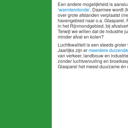
Een andere mogelijkheid is aanslu
‘
warmterotonde’
. Daarmee wordt (f
over grote afstanden verplaatst (
havengebied naar o.a. Glasparel. R
in het Rijnmondgebied, bij afvalve
Terwijl we willen dat de industrie 
minder afval en kolen?
Luchtkwaliteit is een steeds grote
Jaarlijks zijn er
meerdere duizenden
van verkeer, landbouw en industri
zonder luchtvervuiling en broeik
Glasparel het meest duurzame én