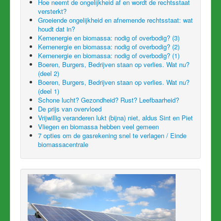
Hoe neemt de ongelijkheid af en wordt de rechtsstaat
versterkt?
Groeiende ongelijkheid en afnemende rechtsstaat: wat
houdt dat in?
Kernenergie en biomassa: nodig of overbodig? (3)
Kernenergie en biomassa: nodig of overbodig? (2)
Kernenergie en biomassa: nodig of overbodig? (1)
Boeren, Burgers, Bedrijven staan op verlies. Wat nu?
(deel 2)
Boeren, Burgers, Bedrijven staan op verlies. Wat nu?
(deel 1)
Schone lucht? Gezondheid? Rust? Leefbaarheid?
De prijs van overvloed
Vrijwillig veranderen lukt (bijna) niet, aldus Sint en Piet
Vliegen en biomassa hebben veel gemeen
7 opties om de gasrekening snel te verlagen / Einde
biomassacentrale