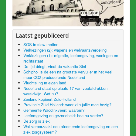
Laatst gepubliceerd
SOS in slow motion
Verkiezingen (2): wapens en welvaartsverdeling
Verkiezingen (1): migratie, leefomgeving, woningen en
rechtsstaat
De tijd dringt, vindt de vakantie-Sint
Schiphol is de een na grootste vervuiler in het veel
meer CO2-producerende Nederland
Vluchteling in eigen land
Nederland staat op plaats 17 van voetafdrukken
wereldwijd. Wat nu?
Zeeland kopieert Zuid-Holland
Provincie Zuid-Holland: waar zijn jullie mee bezig?
Gemeente Waddinxveen: waarom?
Leefomgeving en gezondheid: hoe nu verder?
De zorg is ziek
Wat veroorzaakt een afnemende leefomgeving en een
ziek zorgsysteem?