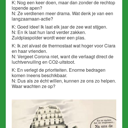
K: Nog een keer doen, maar dan zonder de rechtop
lopende apen?
N: Ze verdienen meer drama. Wat denk je van een
langzaamaan-actie?
K: Goed idee! Ik laat elk jaar de zee wat stijgen.
N: En ik laat hun land verder zakken.
Zuidplaspolder wordt weer een plas.
K: Ik zet alvast de thermostaat wat hoger voor Ciara
en haar vrienden.
N: Vergeet Corona niet, want die verlaagt direct de
luchtvervuiling en CO2-uitstoot.
K: En verlegt de prioriteiten. Enorme bedragen
komen ineens beschikbaar.
N: Dus als ze écht willen, kunnen ze ons zo helpen.
Waar wachten ze op?