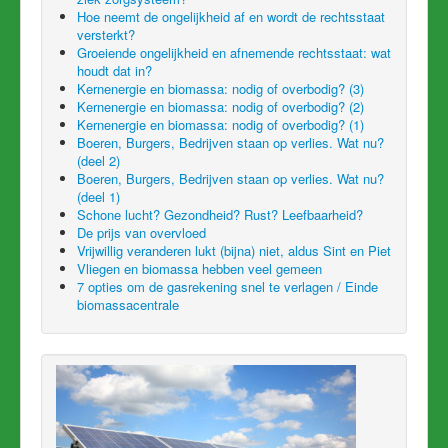
Hoe neemt de ongelijkheid af en wordt de rechtsstaat
versterkt?
Groeiende ongelijkheid en afnemende rechtsstaat: wat
houdt dat in?
Kernenergie en biomassa: nodig of overbodig? (3)
Kernenergie en biomassa: nodig of overbodig? (2)
Kernenergie en biomassa: nodig of overbodig? (1)
Boeren, Burgers, Bedrijven staan op verlies. Wat nu?
(deel 2)
Boeren, Burgers, Bedrijven staan op verlies. Wat nu?
(deel 1)
Schone lucht? Gezondheid? Rust? Leefbaarheid?
De prijs van overvloed
Vrijwillig veranderen lukt (bijna) niet, aldus Sint en Piet
Vliegen en biomassa hebben veel gemeen
7 opties om de gasrekening snel te verlagen / Einde
biomassacentrale