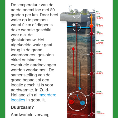
De temperatuur van de
aarde neemt toe met 30
graden per km. Door heet
water op te pompen
vanaf 2 km of dieper is
deze warmte geschikt
voor o.a. de
glastuinbouw. Het
afgekoelde water gaat
terug in de grond,
waardoor een gesloten
cirkel ontstaat en
eventuele aardbevingen
worden voorkomen. De
samenstelling van de
grond bepaalt of een
locatie geschikt is voor
aardwarmte. In Zuid-
Holland zijn al
meerdere
locaties
in gebruik.
Duurzaam?
Aardwarmte vervangt