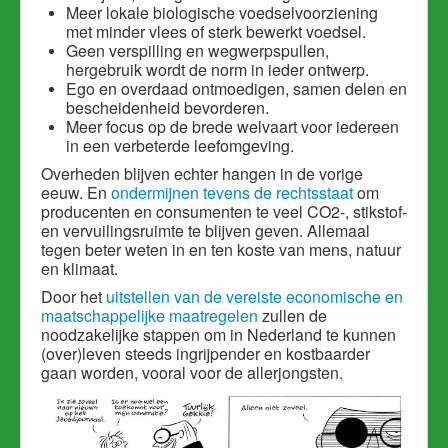
Meer lokale biologische voedselvoorziening
met minder vlees of sterk bewerkt voedsel.
Geen verspilling en wegwerpspullen,
hergebruik wordt de norm in ieder ontwerp.
Ego en overdaad ontmoedigen, samen delen en
bescheidenheid bevorderen.
Meer focus op de brede welvaart voor iedereen
in een verbeterde leefomgeving.
Overheden blijven echter hangen in de vorige
eeuw. En
ondermijnen tevens de rechtsstaat
om
producenten en consumenten te veel CO2-, stikstof-
en vervuilingsruimte te blijven geven. Allemaal
tegen beter weten in en ten koste van mens, natuur
en klimaat.
Door het
uitstellen van de vereiste economische en
maatschappelijke maatregelen
zullen de
noodzakelijke stappen om in Nederland te kunnen
(over)leven steeds ingrijpender en kostbaarder
gaan worden, vooral voor de allerjongsten.