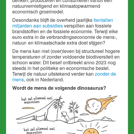
denken, produceren en consumeren vanuit een
natuurvernietigend en klimaatopwarmend
economisch groeimodel.
Desondanks blijft de overheid jaarlijks
tientallen
miljarden aan subsidies
verspillen aan fossiele
brandstoffen en de fossiele economie. Terwijl elke
euro extra in de verbrandingseconomie de mens-,
natuur- en klimaatschade extra doet stijgen?
De mens kan niet (over)leven bij structureel hogere
temperaturen of zonder voldoende biodiversiteit en
schoon water. Dit besef ontbreekt anno 2023 nog
steeds in het politieke en economische bestel.
Terwijl de natuur uitstekend verder kan
zonder de
mens
, ook in Nederland.
Wordt de mens de volgende dinosaurus?