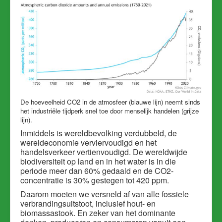
De hoeveelheid CO2 in de atmosfeer (blauwe lijn) neemt sinds
het industriële tijdperk snel toe door menselijk handelen (grijze
lijn).
Inmiddels is wereldbevolking verdubbeld, de
wereldeconomie verviervoudigd en het
handelsverkeer vertienvoudigd. De wereldwijde
biodiversiteit op land en in het water is in die
periode meer dan 60% gedaald en de CO2-
concentratie is 30% gestegen tot 420 ppm.
Daarom moeten we versneld af van alle fossiele
verbrandingsuitstoot, inclusief hout- en
biomassastook. En zeker van het dominante