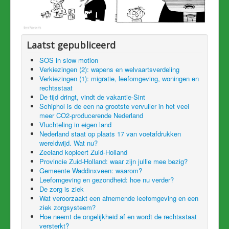
Laatst gepubliceerd
SOS in slow motion
Verkiezingen (2): wapens en welvaartsverdeling
Verkiezingen (1): migratie, leefomgeving, woningen en
rechtsstaat
De tijd dringt, vindt de vakantie-Sint
Schiphol is de een na grootste vervuiler in het veel
meer CO2-producerende Nederland
Vluchteling in eigen land
Nederland staat op plaats 17 van voetafdrukken
wereldwijd. Wat nu?
Zeeland kopieert Zuid-Holland
Provincie Zuid-Holland: waar zijn jullie mee bezig?
Gemeente Waddinxveen: waarom?
Leefomgeving en gezondheid: hoe nu verder?
De zorg is ziek
Wat veroorzaakt een afnemende leefomgeving en een
ziek zorgsysteem?
Hoe neemt de ongelijkheid af en wordt de rechtsstaat
versterkt?