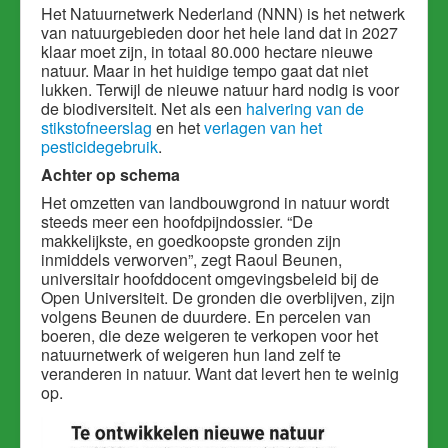
Het Natuurnetwerk Nederland (NNN) is het netwerk
van natuurgebieden door het hele land dat in 2027
klaar moet zijn, in totaal 80.000 hectare nieuwe
natuur. Maar in het huidige tempo gaat dat niet
lukken. Terwijl de nieuwe natuur hard nodig is voor
de biodiversiteit. Net als een
halvering van de
stikstofneerslag
en het
verlagen van het
pesticidegebruik
.
Achter op schema
Het omzetten van landbouwgrond in natuur wordt
steeds meer een hoofdpijndossier. “De
makkelijkste, en goedkoopste gronden zijn
inmiddels verworven”, zegt Raoul Beunen,
universitair hoofddocent omgevingsbeleid bij de
Open Universiteit. De gronden die overblijven, zijn
volgens Beunen de duurdere. En percelen van
boeren, die deze weigeren te verkopen voor het
natuurnetwerk of weigeren hun land zelf te
veranderen in natuur. Want dat levert hen te weinig
op.