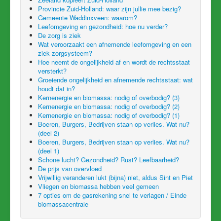
Provincie Zuid-Holland: waar zijn jullie mee bezig?
Gemeente Waddinxveen: waarom?
Leefomgeving en gezondheid: hoe nu verder?
De zorg is ziek
Wat veroorzaakt een afnemende leefomgeving en een
ziek zorgsysteem?
Hoe neemt de ongelijkheid af en wordt de rechtsstaat
versterkt?
Groeiende ongelijkheid en afnemende rechtsstaat: wat
houdt dat in?
Kernenergie en biomassa: nodig of overbodig? (3)
Kernenergie en biomassa: nodig of overbodig? (2)
Kernenergie en biomassa: nodig of overbodig? (1)
Boeren, Burgers, Bedrijven staan op verlies. Wat nu?
(deel 2)
Boeren, Burgers, Bedrijven staan op verlies. Wat nu?
(deel 1)
Schone lucht? Gezondheid? Rust? Leefbaarheid?
De prijs van overvloed
Vrijwillig veranderen lukt (bijna) niet, aldus Sint en Piet
Vliegen en biomassa hebben veel gemeen
7 opties om de gasrekening snel te verlagen / Einde
biomassacentrale