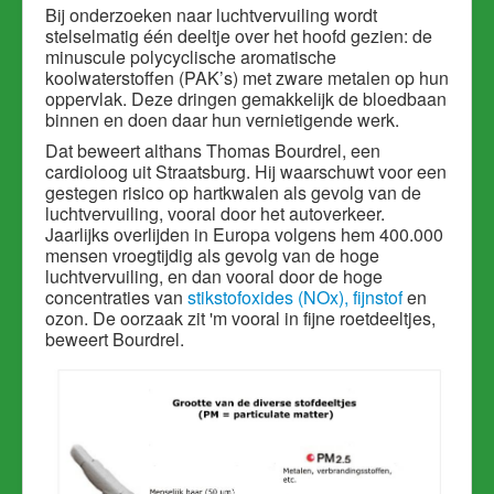
Bij onderzoeken naar luchtvervuiling wordt
stelselmatig één deeltje over het hoofd gezien: de
minuscule polycyclische aromatische
koolwaterstoffen (PAK’s) met zware metalen op hun
oppervlak. Deze dringen gemakkelijk de bloedbaan
binnen en doen daar hun vernietigende werk.
Dat beweert althans Thomas Bourdrel, een
cardioloog uit Straatsburg. Hij waarschuwt voor een
gestegen risico op hartkwalen als gevolg van de
luchtvervuiling, vooral door het autoverkeer.
Jaarlijks overlijden in Europa volgens hem 400.000
mensen vroegtijdig als gevolg van de hoge
luchtvervuiling, en dan vooral door de hoge
concentraties van
stikstofoxides (NOx), fijnstof
en
ozon. De oorzaak zit 'm vooral in fijne roetdeeltjes,
beweert Bourdrel.