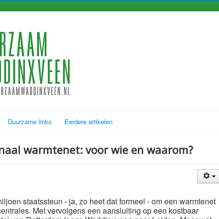
Duurzame links
Eerdere artikelen
naal warmtenet: voor wie en waarom?
iljoen staatssteun - ja, zo heet dat formeel - om een warmtenet
entrales. Met vervolgens een aansluiting op een kostbaar