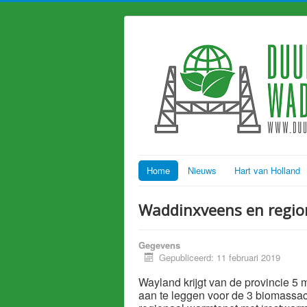
Home
Nieuws
Hart van Holland
Waddinxveens en regio
Gegevens
Gepubliceerd: 11 februari 2019
Wayland krijgt van de provincie 5 m
aan te leggen voor de 3 biomassac