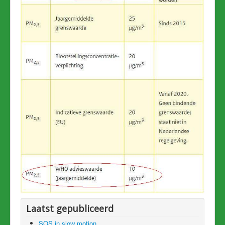
Laatst gepubliceerd
SOS in slow motion