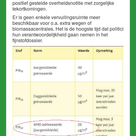
positief gestelde overheidsnotitie met zorgelijke
tekortkomingen.
Er is geen enkele vervuilingsruimte meer
beschikbaar voor o.a. extra wegen of
biomassacentrales.
Het is de hoogste tijd dat politici
hun verantwoordelijkheid gaan nemen in het
fijnstofdossier.