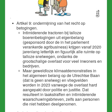
Artikel 9: ondermijning van het recht op
betogingen.
Intimiderende tractoren bij talloze
boerenbetogingen uit eigenbelang
(gesponsord door de in het parlement
verankerde agribusiness) krijgen vanaf 2020
jarenlang letterlijk en figuurlijk alle ruimte op
talloze snelwegen, ondanks de
grootschalige overlast voor veel inwoners en
bedrijven.
Maar geweldloze klimaatdemonstraties in
het algemeen belang op de Utrechtse Baan
(dat is geen snelweg) en vliegvelden
worden in 2023 vanwege de overlast hard
aangepakt door politie en justitie. Dat
resulteert in taakstraffen en intimiderende
waarschuwingsbrieven, zelfs aan personen
die niet hebben deelgenomen.