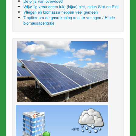
De prijs van overvloed
Vrijwillig veranderen lukt (bijna) niet, aldus Sint en Piet
Vliegen en biomassa hebben veel gemeen
7 opties om de gasrekening snel te verlagen / Einde
biomassacentrale