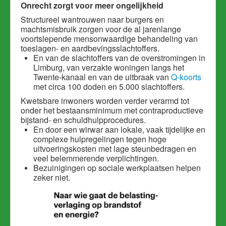
Onrecht zorgt voor meer ongelijkheid
Structureel wantrouwen naar burgers en
machtsmisbruik zorgen voor de al jarenlange
voortslepende mensonwaardige behandeling van
toeslagen- en aardbevingsslachtoffers.
En van de slachtoffers van de overstromingen in
Limburg, van verzakte woningen langs het
Twente-kanaal en van de uitbraak van
Q-koorts
met circa 100 doden en 5.000 slachtoffers.
Kwetsbare inwoners worden verder verarmd tot
onder het bestaansminimum met contraproductieve
bijstand- en schuldhulpprocedures.
En door een wirwar aan lokale, vaak tijdelijke en
complexe hulpregelingen tegen hoge
uitvoeringskosten met lage steunbedragen en
veel belemmerende verplichtingen.
Bezuinigingen op sociale werkplaatsen helpen
zeker niet.