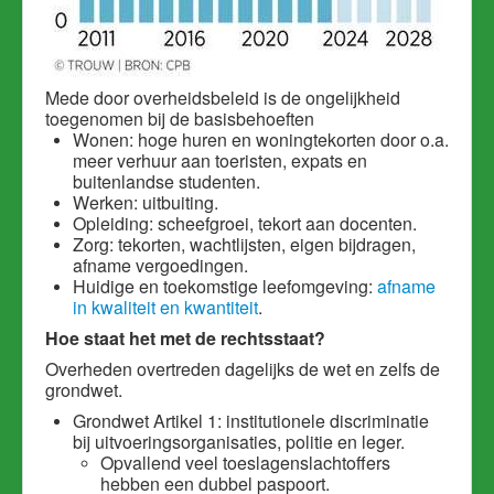
Mede door overheidsbeleid is de ongelijkheid
toegenomen bij de basisbehoeften
Wonen: hoge huren en woningtekorten door o.a.
meer verhuur aan toeristen, expats en
buitenlandse studenten.
Werken: uitbuiting.
Opleiding: scheefgroei, tekort aan docenten.
Zorg: tekorten, wachtlijsten, eigen bijdragen,
afname vergoedingen.
Huidige en toekomstige leefomgeving:
afname
in kwaliteit en kwantiteit
.
Hoe staat het met de rechtsstaat?
Overheden overtreden dagelijks de wet en zelfs de
grondwet.
Grondwet Artikel 1: institutionele discriminatie
bij uitvoeringsorganisaties, politie en leger.
Opvallend veel toeslagenslachtoffers
hebben een dubbel paspoort.