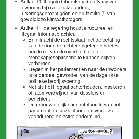
Artikel 10: illegale inbreuk op de privacy van
inwoners bij o.a. toeslagouders,
uitkeringsgerechtigden en de familie (!) van
geweldloze klimaatbetogers.
Artikel 11: de regering houdt structureel en
illegaal informatie achter.
En minacht de rechtsstaat met de betaling
van de door de rechter opgelegde boetes
om de rol van de overheid bij de
mondkapjesoplichting te kunnen blijven
verbergen.
Liegen in het parlement en naar de inwoners
is onderdeel geworden van de dagelijkse
politieke bedrijfsvoering.
Net als het illegaal achterhouden, maskeren
of laten verdwijnen van dossiers en
berichten.
De grondwettelijke controlefunctie van het
parlement en toezichthouders wordt zo
voortdurend en actief ondermijnd.