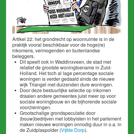
Artikel 22: het grondrecht op woonruimte is in de
praktijk vooral beschikbaar voor de hoge(re)
inkomens, vermogenden en buitenlandse
beleggers.
Dit speelt ook in Waddinxveen, de stad met
relatief de grootste woningtoename in Zuid-
Holland.
Het toch al lage percentage sociale
woningen is verder gedaald sinds de nieuwe
wijk Triangel met duizenden dure woningen.
Door deze bestuurlijke selectie op inkomen
draaien andere gemeentes juist meer op voor
sociale woningbouw en de bijhorende sociale
voorzieningen.
Grootschalige grondspeculatie door
(bouw)bedrijven met lobbyisten in het parlement
maken nieuwe woningen onnodig duur in o.a. in
de Zuidplaspolder (
Vijfde Dorp
).