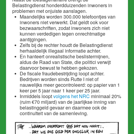
Belastingdienst honderdduizenden inwoners in
problemen met onjuiste aanslagen.
Maandelijks worden 300.000 telefoontjes van
inwoners niet verwerkt. Dat geldt ook voor
bezwaarschriften, zodat inwoners zich niet
kunnen verdedigen tegen onrechtmatige
aantijgingen.
Zelfs bij de rechter houdt de Belastingdienst
herhaaldelijk illegaal informatie achter.
En hanteert onrealistische beslistermijnen,
aldus de Raad van State, die politici verwijt
daarvoor bewust te hebben gekozen.
De fiscale fraudebestrijding loopt achter.
Bedrijven worden sinds Rutte I niet of
nauwelijks meer gecontroleerd: op papier van 1
keer per 5 jaar naar 1 keer per 25 jaar.
Inmiddels loopt
volgens het NRC
minimaal 20%
(ruim €70 miljard) van de jaarlijkse inning van
belastinggeld gevaar en daarmee ook de
continuïteit van de samenleving.