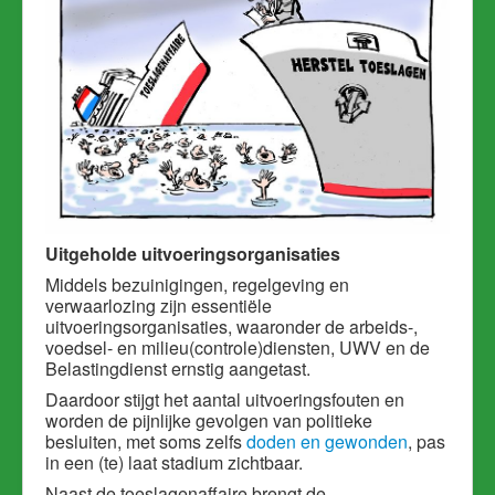
Uitgeholde uitvoeringsorganisaties
Middels bezuinigingen, regelgeving en
verwaarlozing zijn essentiële
uitvoeringsorganisaties, waaronder de arbeids-,
voedsel- en milieu(controle)diensten, UWV en de
Belastingdienst ernstig aangetast.
Daardoor stijgt het aantal uitvoeringsfouten en
worden de pijnlijke gevolgen van politieke
besluiten, met soms zelfs
doden en gewonden
, pas
in een (te) laat stadium zichtbaar.
Naast de toeslagenaffaire brengt de