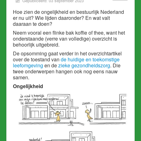
Gepubliceerd: 03 september 2023
Hoe zien de ongelijkheid en bestuurlijk Nederland
er nu uit? Wie lijden daaronder? En wat valt
daaraan te doen?
Neem vooral een flinke bak koffie of thee, want het
onderstaande (verre van volledige) overzicht is
behoorlijk uitgebreid.
De opsomming gaat verder in het overzichtartikel
over de toestand van
de huidige en toekomstige
leefomgeving
en de
zieke gezondheidszorg
. Die
twee onderwerpen hangen ook nog eens nauw
samen.
Ongelijkheid