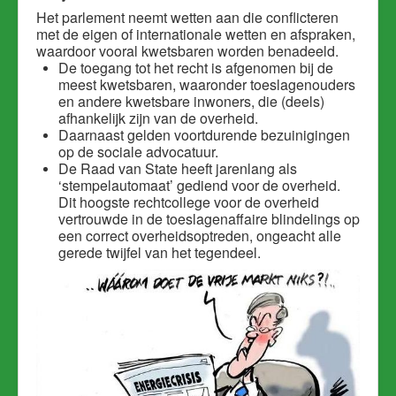
Het parlement neemt wetten aan die conflicteren
met de eigen of internationale wetten en afspraken,
waardoor vooral kwetsbaren worden benadeeld.
De toegang tot het recht is afgenomen bij de
meest kwetsbaren, waaronder toeslagenouders
en andere kwetsbare inwoners, die (deels)
afhankelijk zijn van de overheid.
Daarnaast gelden voortdurende bezuinigingen
op de sociale advocatuur.
De Raad van State heeft jarenlang als
‘stempelautomaat’ gediend voor de overheid.
Dit hoogste rechtcollege voor de overheid
vertrouwde in de toeslagenaffaire blindelings op
een correct overheidsoptreden, ongeacht alle
gerede twijfel van het tegendeel.