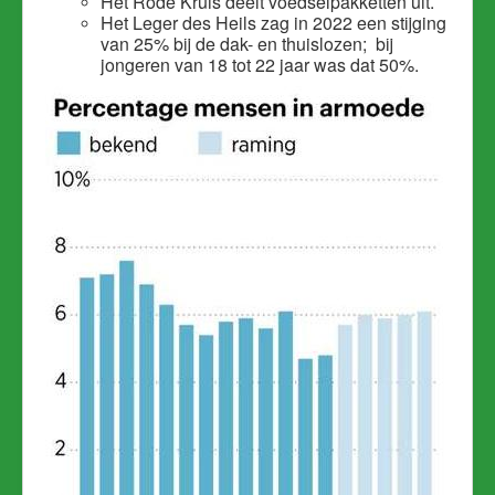
Het Rode Kruis deelt voedselpakketten uit.
Het Leger des Heils zag in 2022 een stijging
van 25% bij de dak- en thuislozen; bij
jongeren van 18 tot 22 jaar was dat 50%.