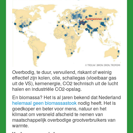
Overbodig, te duur, vervuilend, riskant of weinig
effectief zijn kolen, olie, schaliegas (vloeibaar gas
uit de VS), kernenergie, CO2 technisch uit de lucht
halen en industriële CO2-opslag.
En biomassa? Het is al jaren bekend dat Nederland
helemaal geen biomassastook
nodig heeft. Het is
goedkoper en beter voor mens, natuur en het
klimaat om versneld afscheid te nemen van
maatschappelijk overbodige grootverbruikers van
warmte.