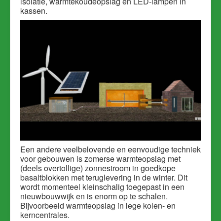
isolatie, warmtekoudeopslag en LED-lampen in
kassen.
Een andere veelbelovende en eenvoudige techniek
voor gebouwen is zomerse warmteopslag met
(deels overtollige) zonnestroom in goedkope
basaltblokken met teruglevering in de winter. Dit
wordt momenteel kleinschalig toegepast in een
nieuwbouwwijk en is enorm op te schalen.
Bijvoorbeeld warmteopslag in lege kolen- en
kerncentrales.