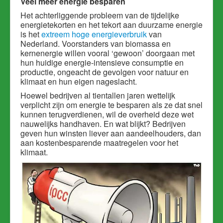
Veel meer energie besparen
Het achterliggende probleem van de tijdelijke
energietekorten en het tekort aan duurzame energie
is het
extreem hoge energieverbruik
van
Nederland. Voorstanders van biomassa en
kernenergie willen vooral ‘gewoon’ doorgaan met
hun huidige energie-intensieve consumptie en
productie, ongeacht de gevolgen voor natuur en
klimaat en hun eigen nageslacht.
Hoewel bedrijven al tientallen jaren wettelijk
verplicht zijn om energie te besparen als ze dat snel
kunnen terugverdienen, wil de overheid deze wet
nauwelijks handhaven. En wat blijkt? Bedrijven
geven hun winsten liever aan aandeelhouders, dan
aan kostenbesparende maatregelen voor het
klimaat.