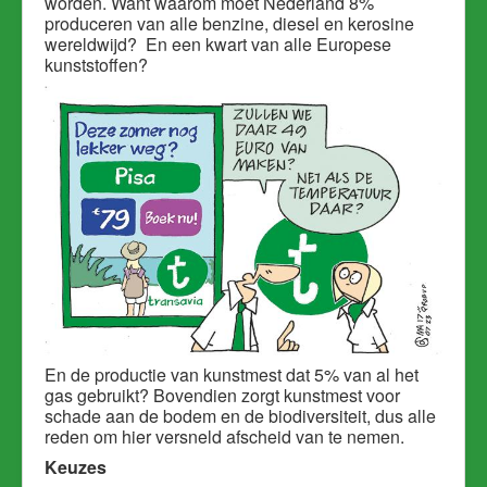
worden. Want waarom moet Nederland 8%
produceren van alle benzine, diesel en kerosine
wereldwijd? En een kwart van alle Europese
kunststoffen?
En de productie van kunstmest dat 5% van al het
gas gebruikt? Bovendien zorgt kunstmest voor
schade aan de bodem en de biodiversiteit, dus alle
reden om hier versneld afscheid van te nemen.
Keuzes