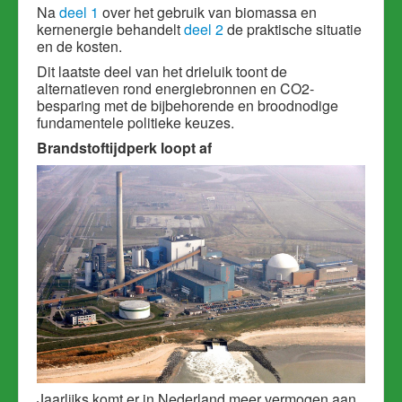
Na
deel 1
over het gebruik van biomassa en
kernenergie behandelt
deel 2
de praktische situatie
en de kosten.
Dit laatste deel van het drieluik toont de
alternatieven rond energiebronnen en CO2-
besparing met de bijbehorende en broodnodige
fundamentele politieke keuzes.
Brandstoftijdperk loopt af
Jaarlijks komt er in Nederland meer vermogen aan