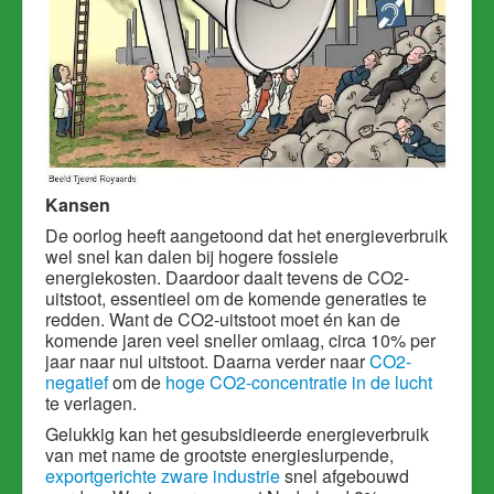
Kansen
De oorlog heeft aangetoond dat het energieverbruik
wel snel kan dalen bij hogere fossiele
energiekosten. Daardoor daalt tevens de CO2-
uitstoot, essentieel om de komende generaties te
redden. Want de CO2-uitstoot moet én kan de
komende jaren veel sneller omlaag, circa 10% per
jaar naar nul uitstoot. Daarna verder naar
CO2-
negatief
om de
hoge CO2-concentratie in de lucht
te verlagen.
Gelukkig kan het gesubsidieerde energieverbruik
van met name de grootste energieslurpende,
exportgerichte zware industrie
snel afgebouwd