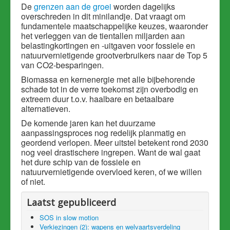
De
grenzen aan de groei
worden dagelijks
overschreden in dit minilandje. Dat vraagt om
fundamentele maatschappelijke keuzes, waaronder
het verleggen van de tientallen miljarden aan
belastingkortingen en -uitgaven voor fossiele en
natuurvernietigende grootverbruikers naar de Top 5
van CO2-besparingen.
Biomassa en kernenergie met alle bijbehorende
schade tot in de verre toekomst zijn overbodig en
extreem duur t.o.v. haalbare en betaalbare
alternatieven.
De komende jaren kan het duurzame
aanpassingsproces nog redelijk planmatig en
geordend verlopen. Meer uitstel betekent rond 2030
nog veel drastischere ingrepen. Want de wal gaat
het dure schip van de fossiele en
natuurvernietigende overvloed keren, of we willen
of niet.
Laatst gepubliceerd
SOS in slow motion
Verkiezingen (2): wapens en welvaartsverdeling