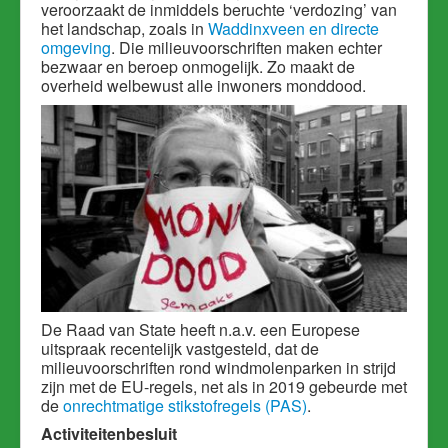
veroorzaakt de inmiddels beruchte ‘verdozing’ van
het landschap, zoals in
Waddinxveen en directe
omgeving
. Die milieuvoorschriften maken echter
bezwaar en beroep onmogelijk. Zo maakt de
overheid welbewust alle inwoners monddood.
De Raad van State heeft n.a.v. een Europese
uitspraak recentelijk vastgesteld, dat de
milieuvoorschriften rond windmolenparken in strijd
zijn met de EU-regels, net als in 2019 gebeurde met
de
onrechtmatige stikstofregels (PAS)
.
Activiteitenbesluit