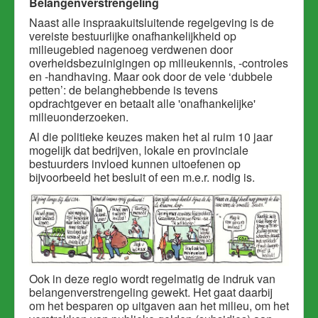
Belangenverstrengeling
Naast
alle inspraakuitsluitende regelgeving
is de
vereiste bestuurlijke onafhankelijkheid op
milieugebied nagenoeg verdwenen door
overheidsbezuinigingen op milieukennis, -controles
en -handhaving. Maar ook door de vele ‘dubbele
petten’: de belanghebbende is tevens
opdrachtgever en betaalt alle 'onafhankelijke'
milieuonderzoeken.
Al die politieke keuzes maken het al ruim 10 jaar
mogelijk dat bedrijven, lokale en provinciale
bestuurders invloed kunnen uitoefenen op
bijvoorbeeld het besluit of een m.e.r. nodig is.
Ook in deze regio wordt regelmatig de indruk van
belangenverstrengeling gewekt. Het gaat daarbij
om het besparen op uitgaven aan het milieu, om het