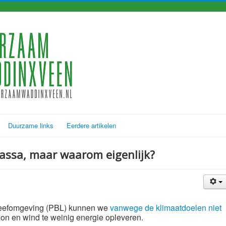
Duurzame links
Eerdere artikelen
massa, maar waarom eigenlijk?
Leefomgeving (PBL) kunnen we
vanwege de klimaatdoelen niet
zon en wind te weinig energie opleveren.