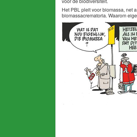
voor de biodiversiteit.
Het PBL pleit voor biomassa, net
biomassacrematoria. Waarom eigen