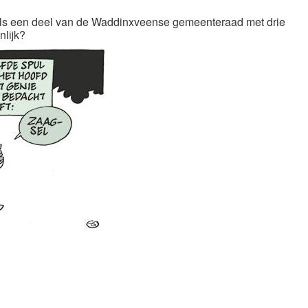
 als een deel van de Waddinxveense gemeenteraad met drie
lijk?